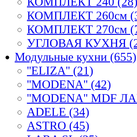
КОМПЛЕКТ 240 (28
КОМПЛЕКТ 260см (
КОМПЛЕКТ 270см (
УГЛОВАЯ КУХНЯ (2
Модульные кухни (655)
''ELIZA'' (21)
''MODENA'' (42)
''MODENA'' MDF ЛА
ADELE (34)
ASTRO (45)