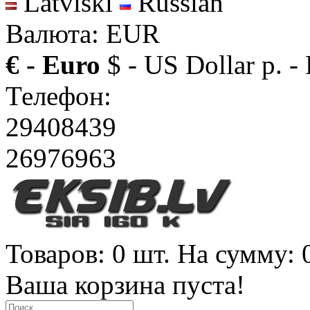
Latviski
Russian
Валюта: EUR
€ - Euro
$ - US Dollar
р. -
Телефон:
29408439
26976963
Товаров: 0 шт. На сумму: 
Ваша корзина пуста!