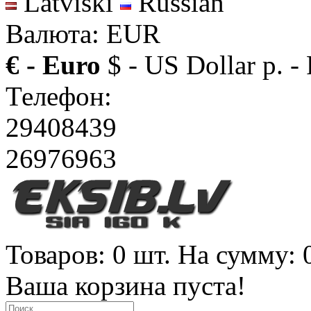
Latviski
Russian
Валюта: EUR
€ - Euro
$ - US Dollar
р. -
Телефон:
29408439
26976963
Товаров: 0 шт. На сумму: 
Ваша корзина пуста!