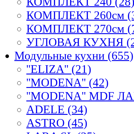
КОМПЛЕКТ 240 (28
КОМПЛЕКТ 260см (
КОМПЛЕКТ 270см (
УГЛОВАЯ КУХНЯ (2
Модульные кухни (655)
''ELIZA'' (21)
''MODENA'' (42)
''MODENA'' MDF ЛА
ADELE (34)
ASTRO (45)