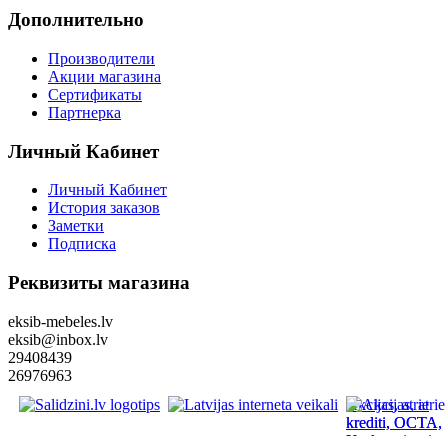
Дополнительно
Производители
Акции магазина
Сертификаты
Партнерка
Личный Кабинет
Личный Кабинет
История заказов
Заметки
Подписка
Реквизиты магазина
eksib-mebeles.lv
eksib@inbox.lv
29408439
26976963
Akcijas, atrie
krediti, OCTA,
Kasko, viesnica