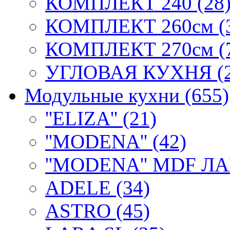
КОМПЛЕКТ 240 (28
КОМПЛЕКТ 260см (
КОМПЛЕКТ 270см (
УГЛОВАЯ КУХНЯ (2
Модульные кухни (655)
''ELIZA'' (21)
''MODENA'' (42)
''MODENA'' MDF ЛА
ADELE (34)
ASTRO (45)