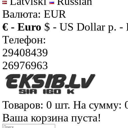
Latviski
Russian
Валюта: EUR
€ - Euro
$ - US Dollar
р. -
Телефон:
29408439
26976963
Товаров: 0 шт. На сумму: 
Ваша корзина пуста!