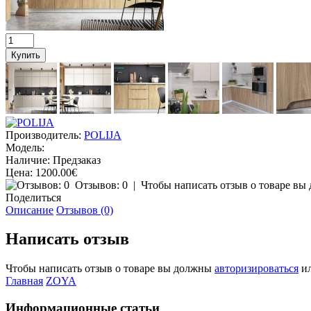
Производитель:
POLIJA
Модель:
Наличие:
Предзаказ
Цена:
1200.00€
Отзывов: 0
| Чтобы написать отзыв о товаре в
Поделиться
Описание
Отзывов (0)
Написать отзыв
Чтобы написать отзыв о товаре вы должны
авторизироваться
и
Главная
ZOYA
Информационные статьи