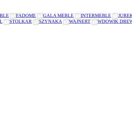
BLE
FADOME
GALA MEBLE
INTERMEBLE
JURE
L
STOLKAR
SZYNAKA
WAJNERT
WDOWIK DRE