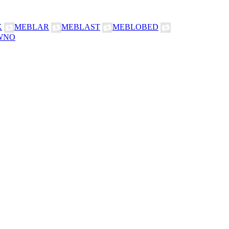
K
MEBLAR
MEBLAST
MEBLOBED
WNO