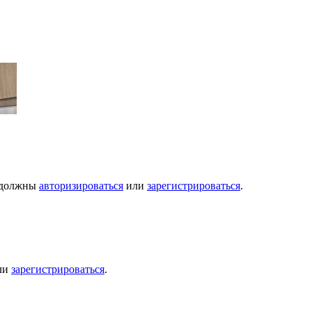
ы должны
авторизироваться
или
зарегистрироваться
.
ли
зарегистрироваться
.