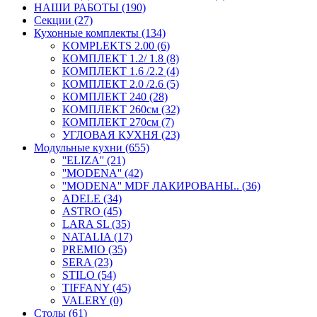
НАШИ РАБОТЫ (190)
Секции (27)
Кухонные комплекты (134)
KOMPLEKTS 2.00 (6)
КОМПЛЕКТ 1.2/ 1.8 (8)
КОМПЛЕКТ 1.6 /2.2 (4)
КОМПЛЕКТ 2.0 /2.6 (5)
КОМПЛЕКТ 240 (28)
КОМПЛЕКТ 260см (32)
КОМПЛЕКТ 270см (7)
УГЛОВАЯ КУХНЯ (23)
Модульные кухни (655)
''ELIZA'' (21)
''MODENA'' (42)
''MODENA'' MDF ЛАКИРОВАНЫ.. (36)
ADELE (34)
ASTRO (45)
LARA SL (35)
NATALIA (17)
PREMIO (35)
SERA (23)
STILO (54)
TIFFANY (45)
VALERY (0)
Столы (61)