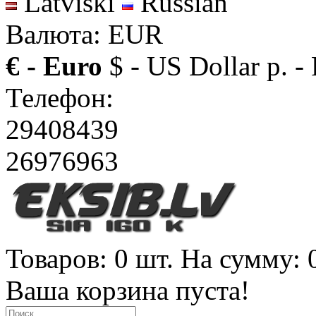
Latviski
Russian
Валюта: EUR
€ - Euro
$ - US Dollar
р. -
Телефон:
29408439
26976963
Товаров: 0 шт. На сумму: 
Ваша корзина пуста!