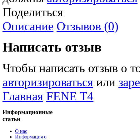
Поделиться
Описание
Отзывов (0)
Написать отзыв
Чтобы написать отзыв о т
авторизироваться
или
зар
Главная
FENE T4
Информационные
статьи
О нас
Информация о