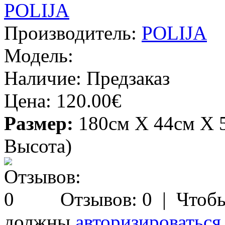
Производитель:
POLIJA
Модель:
Наличие:
Предзаказ
Цена:
120.00€
Размер:
180см X 44см X 
Высота)
Отзывов: 0
| Чтобы
должны
авторизироваться