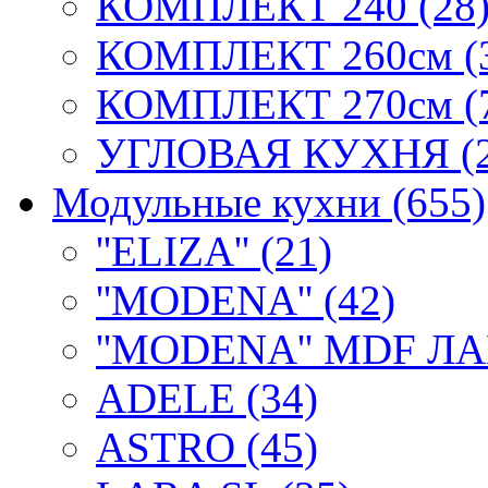
КОМПЛЕКТ 240 (28
КОМПЛЕКТ 260см (
КОМПЛЕКТ 270см (
УГЛОВАЯ КУХНЯ (2
Модульные кухни (655)
''ELIZA'' (21)
''MODENA'' (42)
''MODENA'' MDF ЛА
ADELE (34)
ASTRO (45)