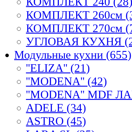
КОМПЛЕКТ 240 (28
КОМПЛЕКТ 260см (
КОМПЛЕКТ 270см (
УГЛОВАЯ КУХНЯ (2
Модульные кухни (655)
''ELIZA'' (21)
''MODENA'' (42)
''MODENA'' MDF ЛА
ADELE (34)
ASTRO (45)