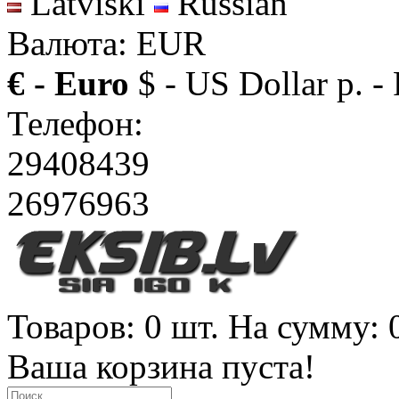
Latviski
Russian
Валюта: EUR
€ - Euro
$ - US Dollar
р. -
Телефон:
29408439
26976963
Товаров: 0 шт. На сумму: 
Ваша корзина пуста!