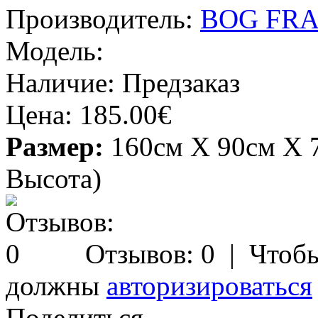
Производитель:
BOG FR
Модель:
Наличие:
Предзаказ
Цена:
185.00€
Размер:
160см X 90см X 
Высота)
Отзывов: 0
| Чтобы
должны
авторизироваться
Поделиться