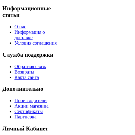
Информационные
статьи
О нас
Информация о
доставке
Условия соглашения
Служба поддержки
Обратная связь
Возвраты
Карта сайта
Дополнительно
Производители
Акции магазина
Сертификаты
Партнерка
Личный Кабинет