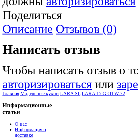
должны
авторизироваться
Поделиться
Описание
Отзывов (0)
Написать отзыв
Чтобы написать отзыв о т
авторизироваться
или
зар
Главная
Модульные кухни
LARA SL
LARA 15 G OTW-72
Информационные
статьи
О нас
Информация о
доставке