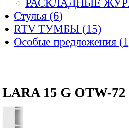
РАСКЛАДНЫЕ ЖУРН
Стулья (6)
RTV ТУМБЫ (15)
Особые предложения (1
LARA 15 G OTW-72