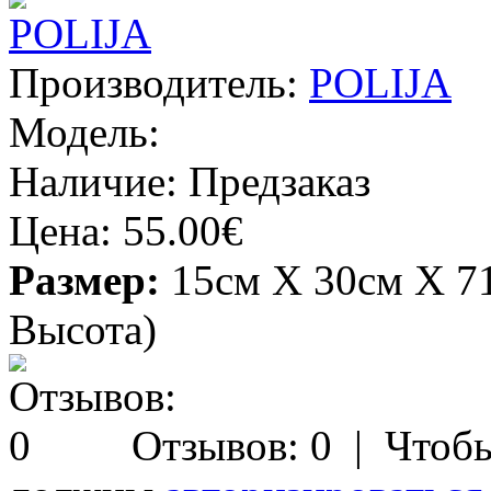
Производитель:
POLIJA
Модель:
Наличие:
Предзаказ
Цена:
55.00€
Размер:
15см X 30см X 7
Высота)
Отзывов: 0
| Чтобы