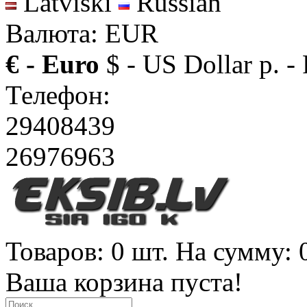
Latviski
Russian
Валюта: EUR
€ - Euro
$ - US Dollar
р. -
Телефон:
29408439
26976963
Товаров: 0 шт. На сумму: 
Ваша корзина пуста!