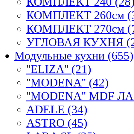
КОМПЛЕКТ 240 (28
КОМПЛЕКТ 260см (
КОМПЛЕКТ 270см (
УГЛОВАЯ КУХНЯ (2
Модульные кухни (655)
''ELIZA'' (21)
''MODENA'' (42)
''MODENA'' MDF ЛА
ADELE (34)
ASTRO (45)