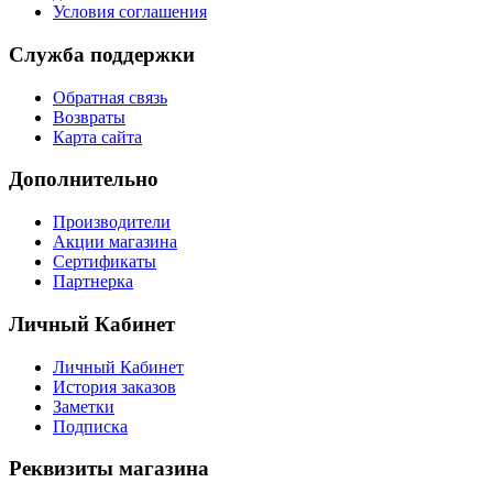
Условия соглашения
Служба поддержки
Обратная связь
Возвраты
Карта сайта
Дополнительно
Производители
Акции магазина
Сертификаты
Партнерка
Личный Кабинет
Личный Кабинет
История заказов
Заметки
Подписка
Реквизиты магазина