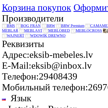
Корзина покупок
Оформит
Производители
BMS
BOG FRAN
BRW
BRW Premium
CAMAME
MEBLAR
MEBLAST
MEBLOBED
MEBLOCROSS
WAJNERT
WDOWIK DREWNO
Реквизиты
Адрес:
eksib-mebeles.lv
E-Mail:
eksib@inbox.lv
Телефон:
29408439
Мобильный телефон:
2697
Язык