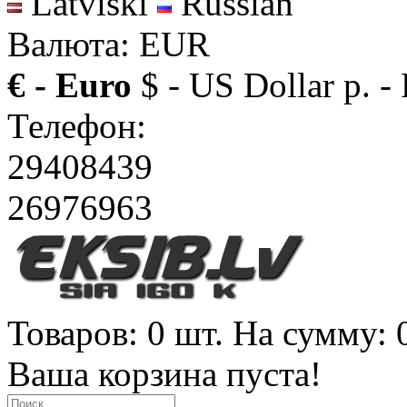
Latviski
Russian
Валюта: EUR
€ - Euro
$ - US Dollar
р. -
Телефон:
29408439
26976963
Товаров: 0 шт. На сумму: 
Ваша корзина пуста!