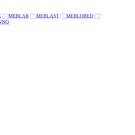
K
MEBLAR
MEBLAST
MEBLOBED
WNO