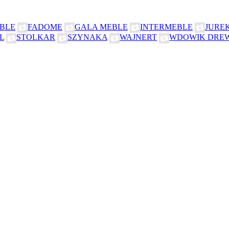
BLE
FADOME
GALA MEBLE
INTERMEBLE
JURE
L
STOLKAR
SZYNAKA
WAJNERT
WDOWIK DRE