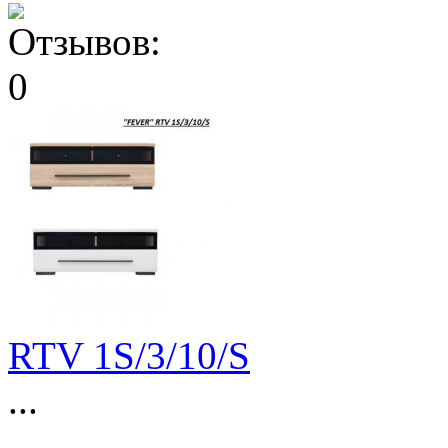
RTV 1S/3/10/S
...
...