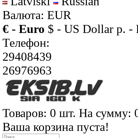
Latviski
Russian
Валюта: EUR
€ - Euro
$ - US Dollar
р. -
Телефон:
29408439
26976963
Товаров: 0 шт. На сумму: 
Ваша корзина пуста!