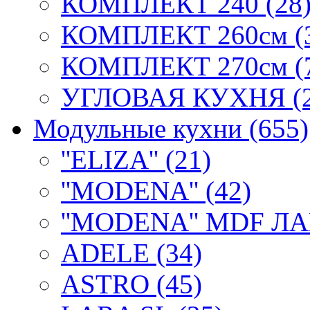
КОМПЛЕКТ 240 (28
КОМПЛЕКТ 260см (
КОМПЛЕКТ 270см (
УГЛОВАЯ КУХНЯ (2
Модульные кухни (655)
''ELIZA'' (21)
''MODENA'' (42)
''MODENA'' MDF ЛА
ADELE (34)
ASTRO (45)