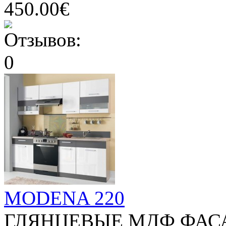
450.00€
MODENA 220
ГЛЯНЦЕВЫЕ МДФ ФАС