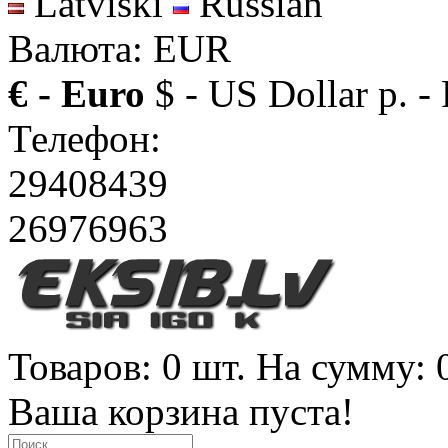
Latviski
Russian
Валюта: EUR
€ - Euro
$ - US Dollar
р. -
Телефон:
29408439
26976963
Товаров: 0 шт. На сумму: 
Ваша корзина пуста!