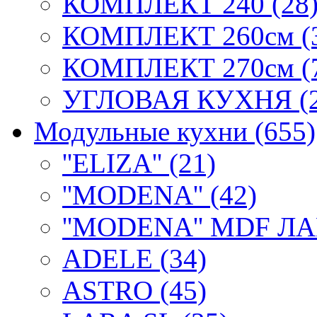
КОМПЛЕКТ 240 (28
КОМПЛЕКТ 260см (
КОМПЛЕКТ 270см (
УГЛОВАЯ КУХНЯ (2
Модульные кухни (655)
''ELIZA'' (21)
''MODENA'' (42)
''MODENA'' MDF ЛА
ADELE (34)
ASTRO (45)