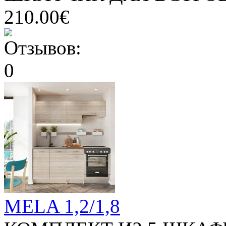
210.00€
MELA 1,2/1,8