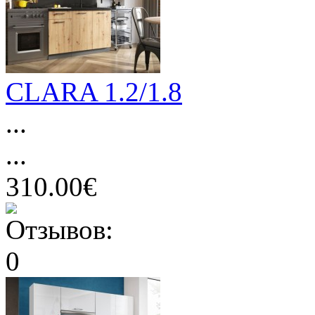
CLARA 1.2/1.8
...
...
310.00€