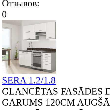
SERA 1.2/1.8
GLANCĒTAS FASĀDES 
GARUMS 120CM AUGŠĀS