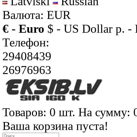
Latviski
Russian
Валюта: EUR
€ - Euro
$ - US Dollar
р. -
Телефон:
29408439
26976963
Товаров: 0 шт. На сумму: 
Ваша корзина пуста!