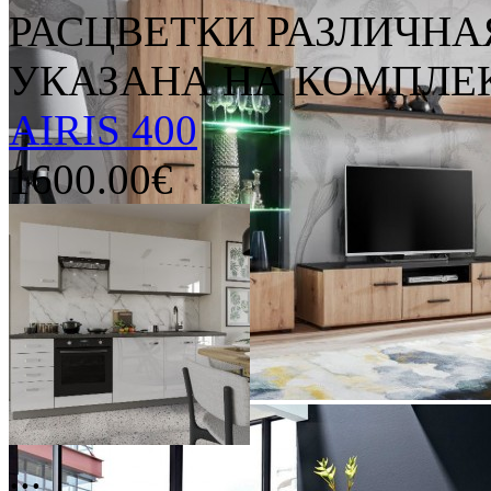
РАСЦВЕТКИ РАЗЛИЧН
УКАЗАНА НА КОМПЛЕК
AIRIS 400
1600.00€
...