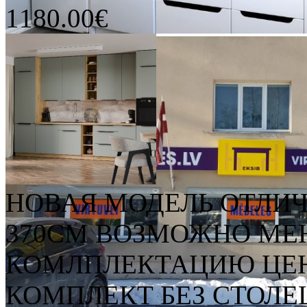
1180.00€
НОВАЯ МОДЕЛЬ ОТЛИЧ
370СМ ВОЗМОЖНО МЕН
КОМЛПЛЕКТАЦИЮ ЦЕН
КОМПЛЕКТ БЕЗ СТОЛЕШ