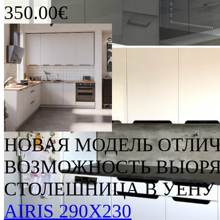
350.00€
НОВАЯ МОДЕЛЬ ОТЛИЧ
ВОЗМОЖНОСТЬ ВЫОРЯ
СТОЛЕШНИЦА В УЕНУ Н
AIRIS 290X230