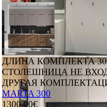
ДЛИНА КОМПЛЕКТА 30
СТОЛЕШНИЦА НЕ ВХО
ДРУГАЯ КОМПЛЕКТАЦИЯ
MARTA 300
1300.00€