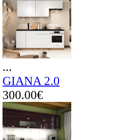
...
GIANA 2.0
300.00€