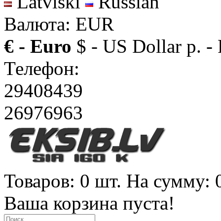
Latviski
Russian
Валюта: EUR
€ - Euro
$ - US Dollar
р. -
Телефон:
29408439
26976963
Товаров: 0 шт. На сумму: 
Ваша корзина пуста!