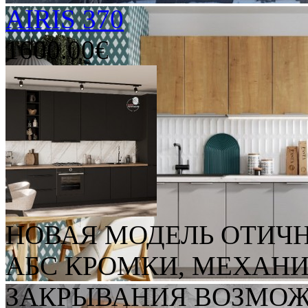
AIRIS 370
1600.00€
НОВАЯ МОДЕЛЬ ОТИЧН
АБС КРОМКИ, МЕХАН
ЗАКРЫВАНИЯ ВОЗМОЖ