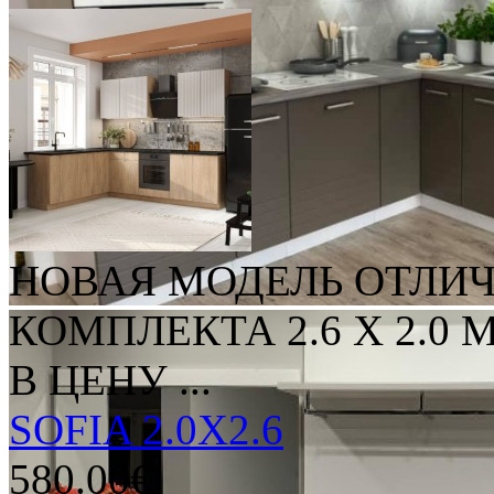
НОВАЯ МОДЕЛЬ ОТЛИЧ
КОМПЛЕКТА 2.6 Х 2.0
В ЦЕНУ ...
SOFIA 2.0X2.6
580.00€