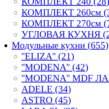
КОМПЛЕКТ 240 (28
КОМПЛЕКТ 260см (
КОМПЛЕКТ 270см (
УГЛОВАЯ КУХНЯ (2
Модульные кухни (655)
''ELIZA'' (21)
''MODENA'' (42)
''MODENA'' MDF Л
ADELE (34)
ASTRO (45)