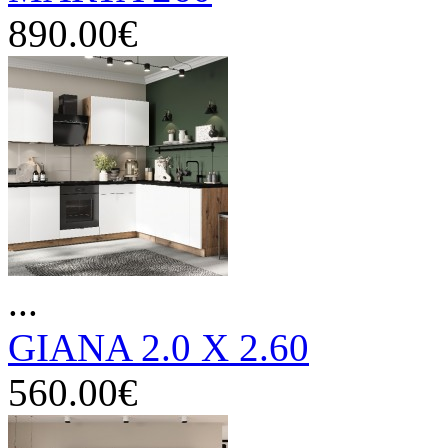
890.00€
...
GIANA 2.0 X 2.60
560.00€