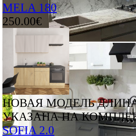
MELA 180
250.00€
НОВАЯ МОДЕЛЬ ДЛИН
УКАЗАНА НА КОМПЛЕК
SOFIA 2.0