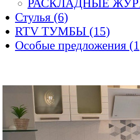
РАСКЛАДНЫЕ ЖУР
Стулья (6)
RTV ТУМБЫ (15)
Особые предложения (1