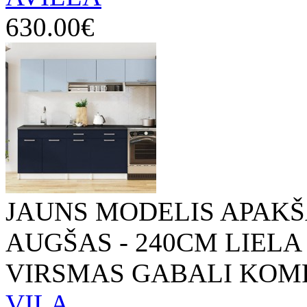
630.00€
JAUNS MODELIS APAKŠ
AUGŠAS - 240CM LIEL
VIRSMAS GABALI KOMP
VILA